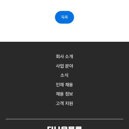
목록
회사 소개
사업 분야
소식
인재 채용
채용 정보
고객 지원