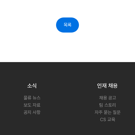
목록
소식
인재 채용
물류 뉴스
채용 공고
보도 자료
팀 스토리
공지 사항
자주 묻는 질문
CS 교육