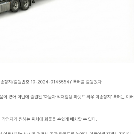
치(출원번호 10-2024-0145554)’ 특허를 출원했다.
움이 있어 이번에 출원된 ‘화물차 적재함용 파렛트 좌우 이송장치’ 특허는 이러
 작업자가 원하는 위치에 화물을 손쉽게 배치할 수 있다.