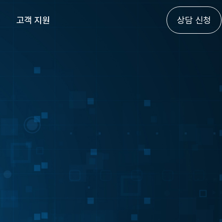
고객 지원
상담 신청
고객 상담