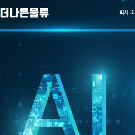
회사 
회사 소