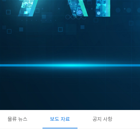
물류 뉴스
보도 자료
공지 사항