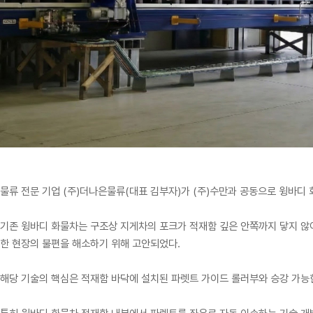
물류 전문 기업 (주)더나은물류(대표 김부자)가 (주)수만과 공동으로 윙바디 
기존 윙바디 화물차는 구조상 지게차의 포크가 적재함 깊은 안쪽까지 닿지 않아
한 현장의 불편을 해소하기 위해 고안되었다.
해당 기술의 핵심은 적재함 바닥에 설치된 파렛트 가이드 롤러부와 승강 가능한