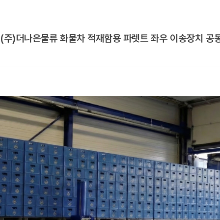
(주)더나은물류 화물차 적재함용 파렛트 좌우 이송장치 공동