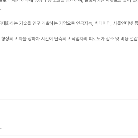
발로 적재함 하부에 승강 구동 모듈을 장착하여, 필요시에만 파렛트를 들어 올
.
 극대화하는 기술을 연구·개발하는 기업으로 인공지능, 빅데이터, 사물인터넷 
게 향상되고 화물 상하차 시간이 단축되고 작업자의 피로도가 감소 및 비용 절
.