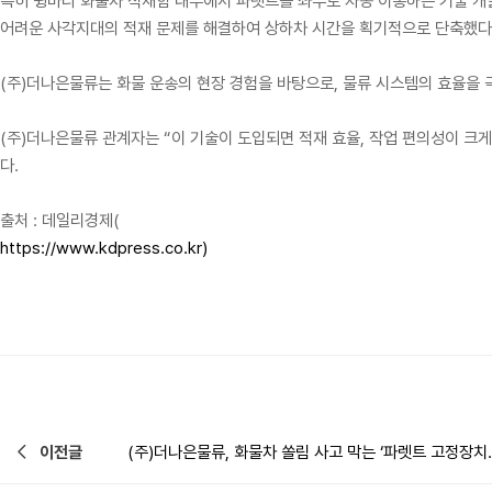
특히 윙바디 화물차 적재함 내부에서 파렛트를 좌우로 자동 이송하는 기술 개
어려운 사각지대의 적재 문제를 해결하여 상하차 시간을 획기적으로 단축했다
(주)더나은물류는 화물 운송의 현장 경험을 바탕으로, 물류 시스템의 효율을
(주)더나은물류 관계자는 “이 기술이 도입되면 적재 효율, 작업 편의성이 크
다.
출처 : 데일리경제(
https://www.kdpress.co.kr)
이전글
(주)더나은물류, 화물차 쏠림 사고 막는 ‘파렛트 고정장치..