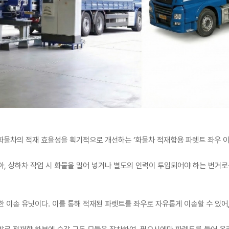
화물차의 적재 효율성을 획기적으로 개선하는 ‘화물차 적재함용 파렛트 좌우 이송장
, 상하차 작업 시 화물을 밀어 넣거나 별도의 인력이 투입되어야 하는 번거로
 이송 유닛이다. 이를 통해 적재된 파렛트를 좌우로 자유롭게 이송할 수 있어,